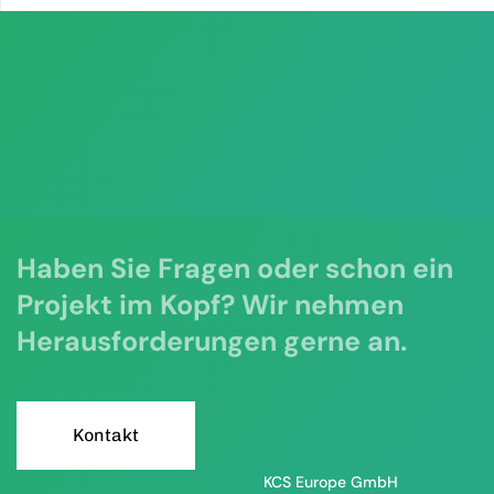
Haben Sie Fragen oder schon ein
Projekt im Kopf? Wir nehmen
Herausforderungen gerne an.
K
o
n
t
a
k
t
KCS Europe GmbH