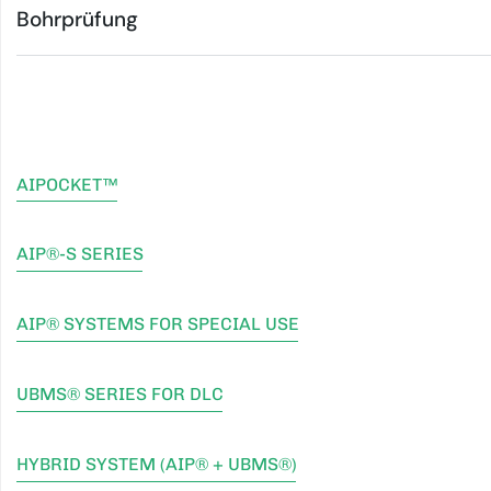
Bohrprüfung
AIPOCKET™
AIP®-S SERIES
AIP® SYSTEMS FOR SPECIAL USE
UBMS® SERIES FOR DLC
HYBRID SYSTEM (AIP® + UBMS®)