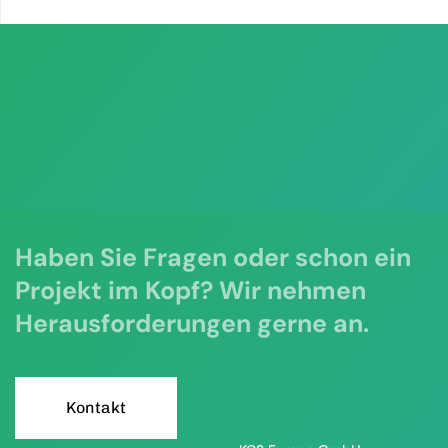
Haben Sie Fragen oder schon ein
Projekt im Kopf? Wir nehmen
Herausforderungen gerne an.
K
o
n
t
a
k
t