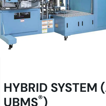
HYBRID SYSTEM (
®
UBMS
)