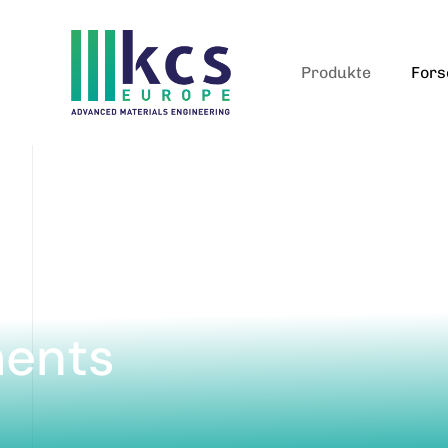
Produkte
Fors
ments