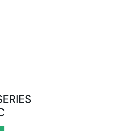
ERIES
C