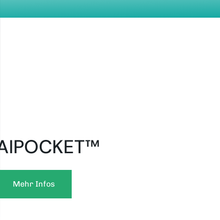
AIPOCKET™
Mehr Infos